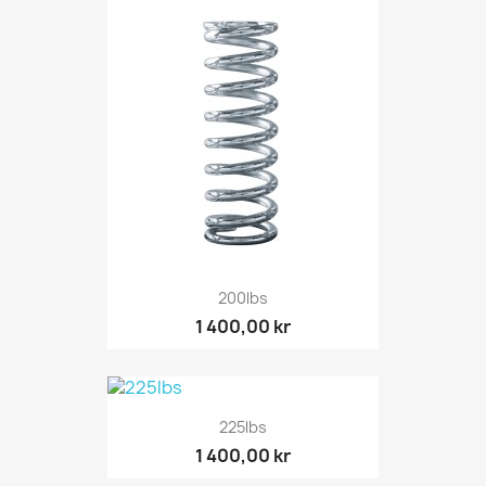
200lbs
1 400,00 kr
225lbs
1 400,00 kr