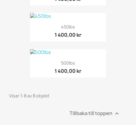
450lbs
1 400,00 kr
500lbs
1 400,00 kr
Visar 1-8 av 8 objekt
Tillbaka till toppen
