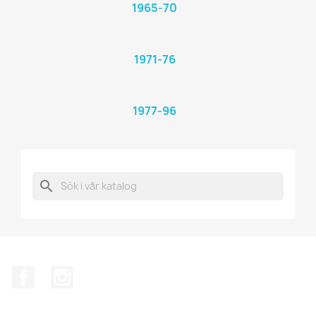
1965-70
1971-76
1977-96
search
Facebook
Instagram