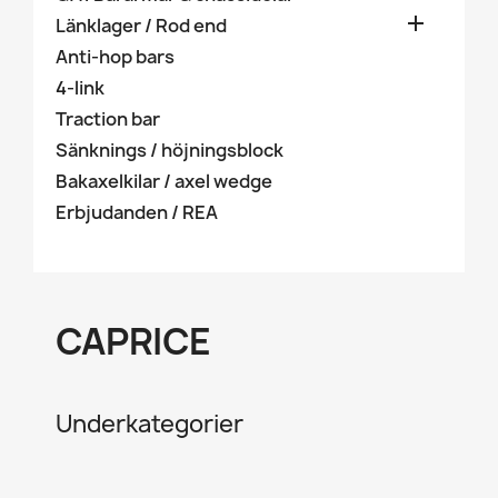

Länklager / Rod end
Anti-hop bars
4-link
Traction bar
Sänknings / höjningsblock
Bakaxelkilar / axel wedge
Erbjudanden / REA
CAPRICE
Underkategorier