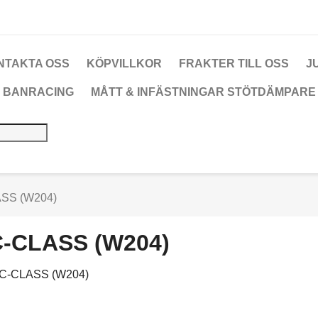
NTAKTA OSS
KÖPVILLKOR
FRAKTER TILL OSS
J
 BANRACING
MÅTT & INFÄSTNINGAR STÖTDÄMPARE
SS (W204)
-CLASS (W204)