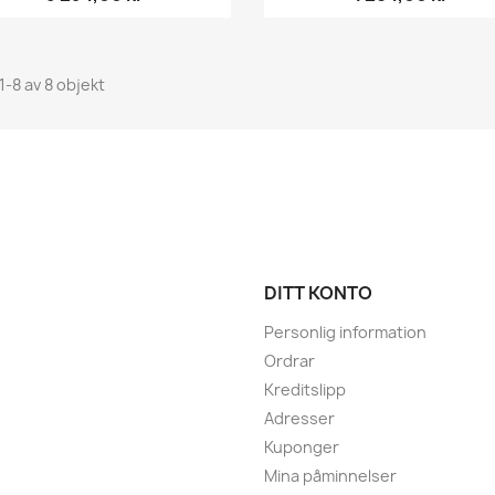
1-8 av 8 objekt
DITT KONTO
Personlig information
Ordrar
Kreditslipp
Adresser
Kuponger
Mina påminnelser