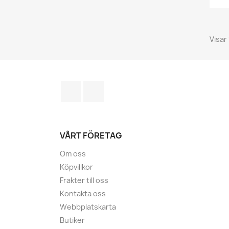
Visar 
Facebook
Instagram
VÅRT FÖRETAG
Om oss
Köpvillkor
Frakter till oss
Kontakta oss
Webbplatskarta
Butiker