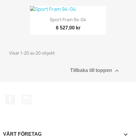
Sport Fram 94-04
6 527,00 kr
Visar 1-20 av 20 objekt

Tillbaka till toppen
Facebook
Instagram

VÅRT FÖRETAG