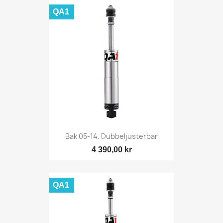
QA1
Bak 05-14. Dubbeljusterbar
4 390,00 kr
QA1