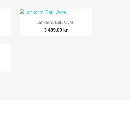
Snabbvy

Länkarm. Bak. Övre.
3 489,00 kr