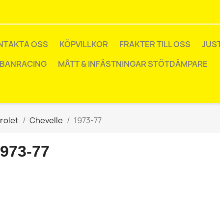
NTAKTA OSS
KÖPVILLKOR
FRAKTER TILL OSS
JUS
 BANRACING
MÅTT & INFÄSTNINGAR STÖTDÄMPARE
rolet
Chevelle
1973-77
973-77