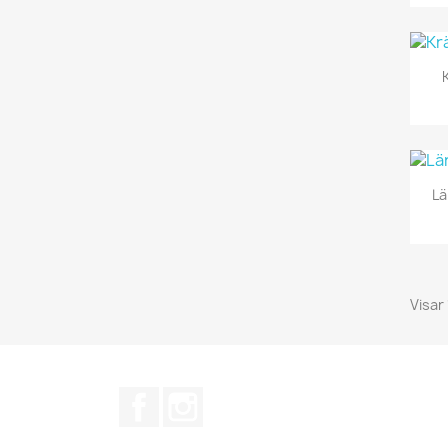
Lä
Visar 
Facebook
Instagram