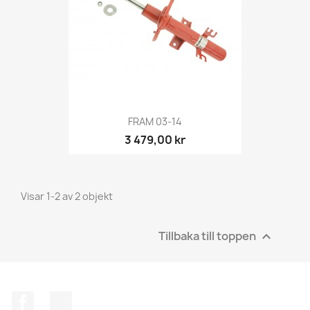
FRAM 03-14
3 479,00 kr
Visar 1-2 av 2 objekt
Tillbaka till toppen

Facebook
Instagram