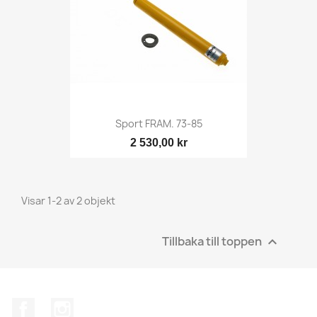
Sport FRAM. 73-85
2 530,00 kr
Visar 1-2 av 2 objekt
Tillbaka till toppen

Facebook
Instagram