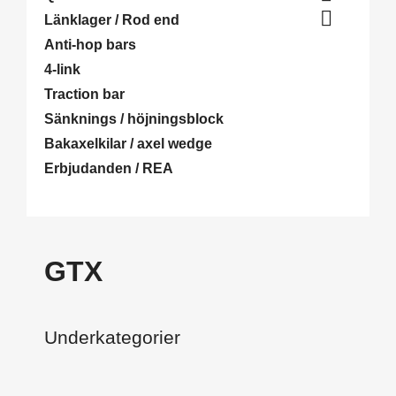

Länklager / Rod end
Anti-hop bars
4-link
Traction bar
Sänknings / höjningsblock
Bakaxelkilar / axel wedge
Erbjudanden / REA
GTX
Underkategorier