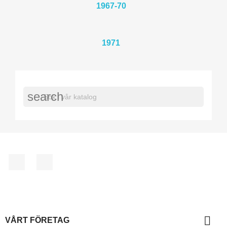
1967-70
1971
search
Facebook
Instagram

VÅRT FÖRETAG