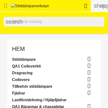
shopp


(0)
search
HEM

Stötdämpare

QA1 Coiloverkit

Dragracing

Coilovers

Tillbehör stötdämpare

Fjädrar
Lastförstärkning / Hjälpfjädrar

QA1 Bärarmar & chassidelar