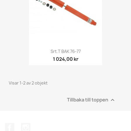
Srt.t BAK 76-77
1 024,00 kr
Visar 1-2 av 2 objekt
Tillbaka till toppen

Facebook
Instagram