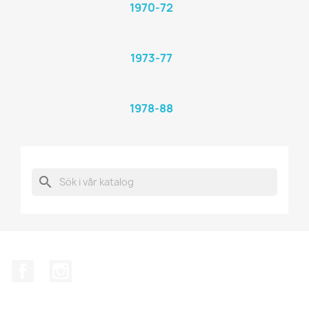
1970-72
1973-77
1978-88
search
Facebook
Instagram