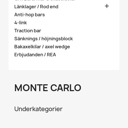

Länklager / Rod end
Anti-hop bars
4-link
Traction bar
Sänknings / höjningsblock
Bakaxelkilar / axel wedge
Erbjudanden / REA
MONTE CARLO
Underkategorier