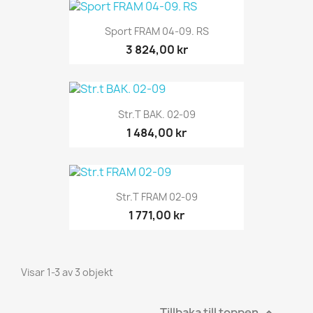
Sport FRAM 04-09. RS
3 824,00 kr
Str.t BAK. 02-09
1 484,00 kr
Str.t FRAM 02-09
1 771,00 kr
Visar 1-3 av 3 objekt
Tillbaka till toppen