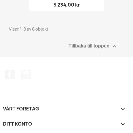
5 234,00 kr
Visar 1-8 av 8 objekt

Tillbaka till toppen
Facebook
Instagram
VÅRT FÖRETAG

DITT KONTO
