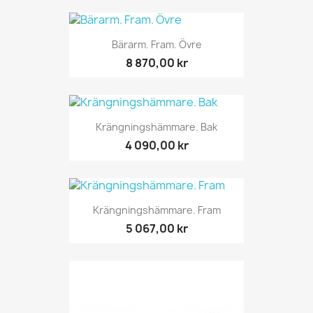
Bärarm. Fram. Övre
8 870,00 kr
Krängningshämmare. Bak
4 090,00 kr
Krängningshämmare. Fram
5 067,00 kr