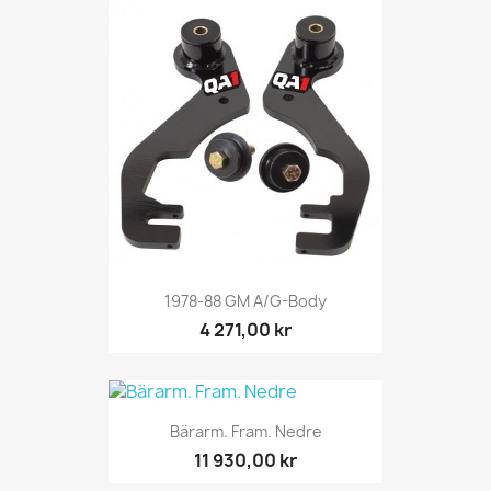
1978-88 GM A/G-Body
4 271,00 kr
Bärarm. Fram. Nedre
11 930,00 kr