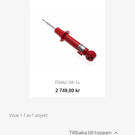
FRAM. 08-14
2 749,00 kr
Visar 1-1 av 1 objekt
Tillbaka till toppen
