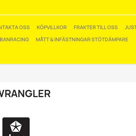
NTAKTA OSS
KÖPVILLKOR
FRAKTER TILL OSS
JUS
 BANRACING
MÅTT & INFÄSTNINGAR STÖTDÄMPARE
WRANGLER