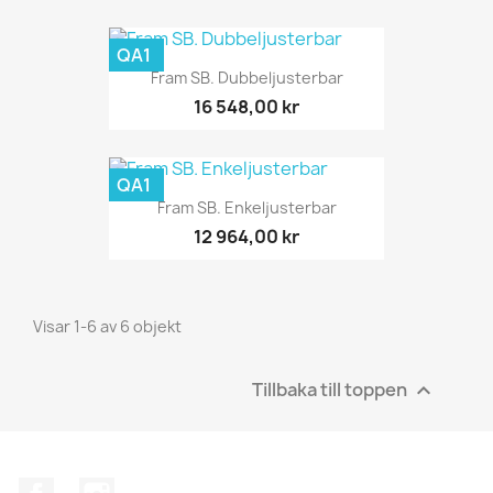
QA1
Fram SB. Dubbeljusterbar
16 548,00 kr
QA1
Fram SB. Enkeljusterbar
12 964,00 kr
Visar 1-6 av 6 objekt
Tillbaka till toppen

Facebook
Instagram