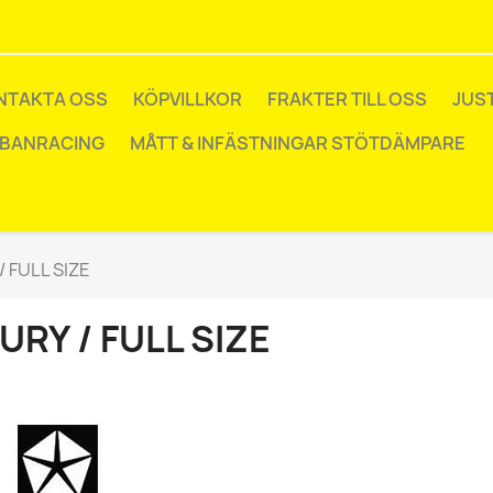
NTAKTA OSS
KÖPVILLKOR
FRAKTER TILL OSS
JUS
 BANRACING
MÅTT & INFÄSTNINGAR STÖTDÄMPARE
/ FULL SIZE
URY / FULL SIZE