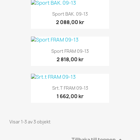
Sport BAK. 09-13
2 088,00 kr
Sport FRAM 09-13
2 818,00 kr
Srt.t FRAM 09-13
1 662,00 kr
Visar 1-3 av 3 objekt
Tillbaka till toppen