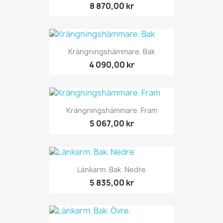
8 870,00 kr
Krängningshämmare. Bak
4 090,00 kr
Krängningshämmare. Fram
5 067,00 kr
Länkarm. Bak. Nedre
5 835,00 kr