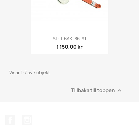
Str.t BAK. 86-91
1 150,00 kr
Visar 1-7 av 7 objekt
Tillbaka till toppen

Facebook
Instagram