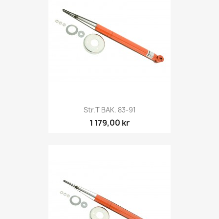
Str.t BAK. 83-91
1 179,00 kr