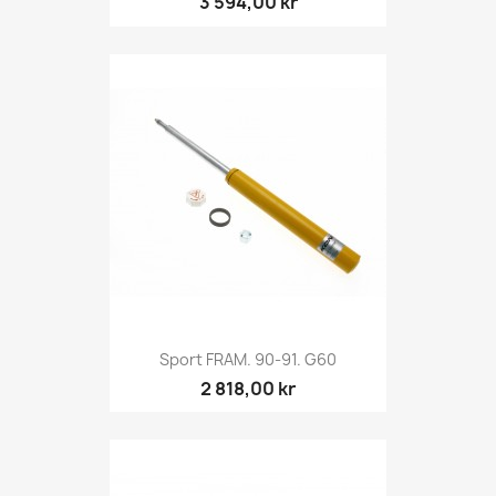
3 594,00 kr
Sport FRAM. 90-91. G60
2 818,00 kr