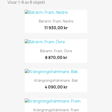
Visar 1-8 av 8 objekt
Bärarm. Fram. Nedre
11 930,00 kr
Bärarm. Fram. Övre
8 870,00 kr
Krängningshämmare. Bak
4 090,00 kr
Krängningshämmare. Fram