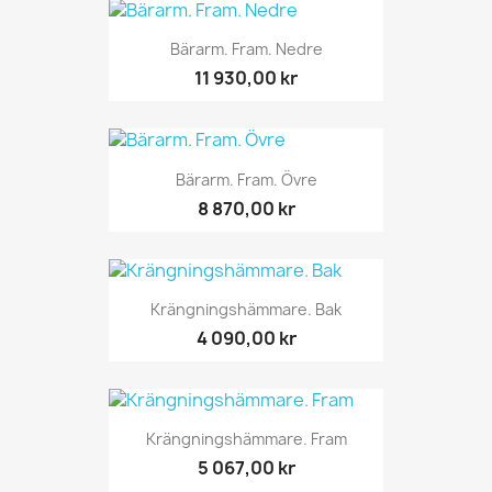
Bärarm. Fram. Nedre
11 930,00 kr
Bärarm. Fram. Övre
8 870,00 kr
Krängningshämmare. Bak
4 090,00 kr
Krängningshämmare. Fram
5 067,00 kr