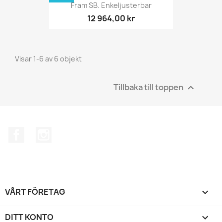
Fram SB. Enkeljusterbar
12 964,00 kr
Visar 1-6 av 6 objekt
Tillbaka till toppen

Facebook
Instagram
VÅRT FÖRETAG

DITT KONTO
