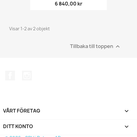
6 840,00 kr
Visar 1-2 av 2 objekt
Tillbaka till toppen

Facebook
Instagram
VÅRT FÖRETAG

DITT KONTO
