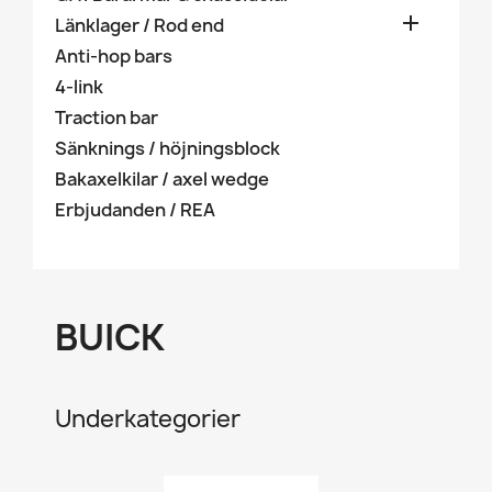

Länklager / Rod end
Anti-hop bars
4-link
Traction bar
Sänknings / höjningsblock
Bakaxelkilar / axel wedge
Erbjudanden / REA
BUICK
Underkategorier