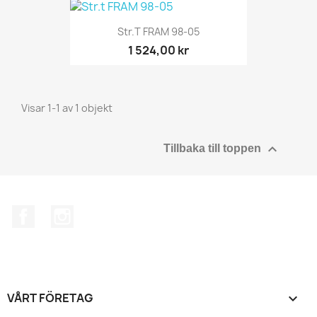
Str.t FRAM 98-05
1 524,00 kr
Visar 1-1 av 1 objekt

Tillbaka till toppen
Facebook
Instagram
VÅRT FÖRETAG
