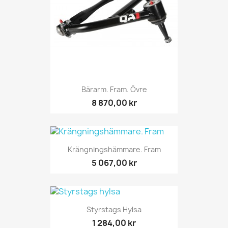
Bärarm. Fram. Övre
8 870,00 kr
Krängningshämmare. Fram
5 067,00 kr
Styrstags Hylsa
1 284,00 kr