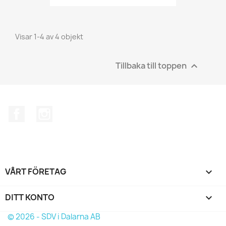
Visar 1-4 av 4 objekt
Tillbaka till toppen

Facebook
Instagram
VÅRT FÖRETAG

DITT KONTO

© 2026 - SDV i Dalarna AB