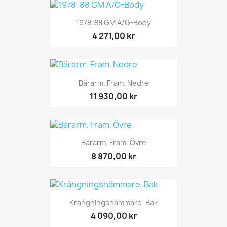
1978-88 GM A/G-Body
4 271,00 kr
Bärarm. Fram. Nedre
11 930,00 kr
Bärarm. Fram. Övre
8 870,00 kr
Krängningshämmare. Bak
4 090,00 kr