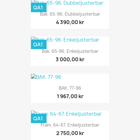
QA1
Bak. 65-96. Dubbeljusterbar
4 390,00 kr
QA1
Bak. 65-96. Enkeljusterbar
3 000,00 kr
BAK. 77-96
1 967,00 kr
QA1
Fram. 64-67. Enkeljusterbar
2 750,00 kr