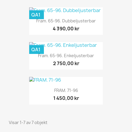
QA1
Fram. 65-96. Dubbeljusterbar
4 390,00 kr
QA1
Fram. 65-96. Enkeljusterbar
2 750,00 kr
FRAM. 71-96
1 450,00 kr
Visar 1-7 av 7 objekt