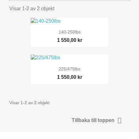
Visar 1-2 av 2 objekt
140-250lbs
1 550,00 kr
225/475lbs
1 550,00 kr
Visar 1-2 av 2 objekt

Tillbaka till toppen