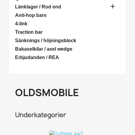

Länklager / Rod end
Anti-hop bars
4-link
Traction bar
Sänknings / höjningsblock
Bakaxelkilar / axel wedge
Erbjudanden / REA
OLDSMOBILE
Underkategorier