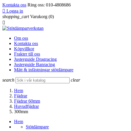
Kontakta oss
Ring oss:
010-4808686

Logga in
shopping_cart
Varukorg
(0)

Om oss
Kontakta oss
Köpvillkor
Frakter till oss
Justerguide Dragracing
Justerguide Banracing
Mått & infästningar stötdämpare
search
clear
Hem
Fjädrar
Fjädrar 60mm
Huvudfjädrar
300mm
Hem
Stötdämpare